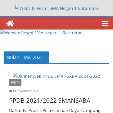
Skip
to
content
Bulan:
Mei 2021
BERITA
30 November 2021
PPDB 2021/2022 SMANSABA
Daftar Isi Proses Pelaksanaan Daya Tampung