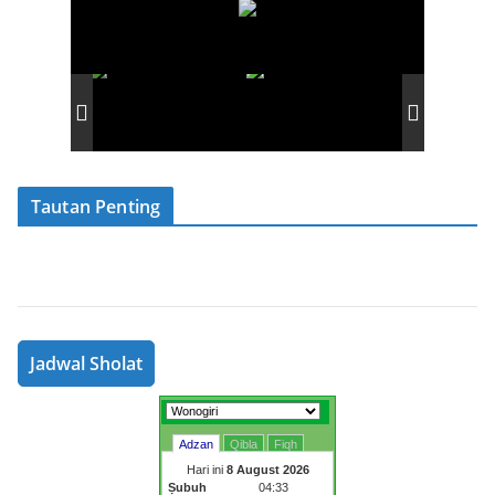
Tautan Penting
Jadwal Sholat