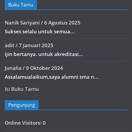
Buku Tamu
Nanik Sariyani
/
6 Agustus 2025
Sukses selalu untuk semua...
adit
/
7 Januari 2025
ijin bertanya. untuk akreditasi...
Junalia
/
9 Oktober 2024
Assalamualaikum,saya alumni sma n...
Isi Buku Tamu
Pengunjung
Online Visitors:
0