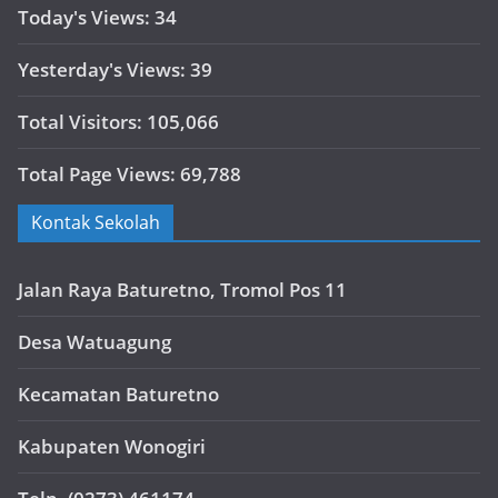
Today's Views:
34
Yesterday's Views:
39
Total Visitors:
105,066
Total Page Views:
69,788
Kontak Sekolah
Jalan Raya Baturetno, Tromol Pos 11
Desa Watuagung
Kecamatan Baturetno
Kabupaten Wonogiri