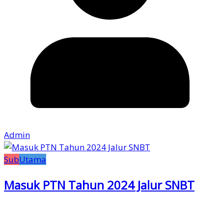
Admin
Sub
Utama
Masuk PTN Tahun 2024 Jalur SNBT