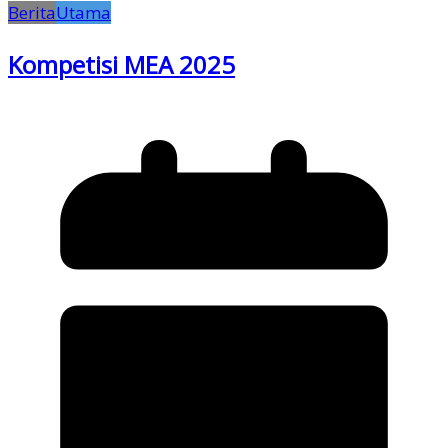
Berita
Utama
Kompetisi MEA 2025