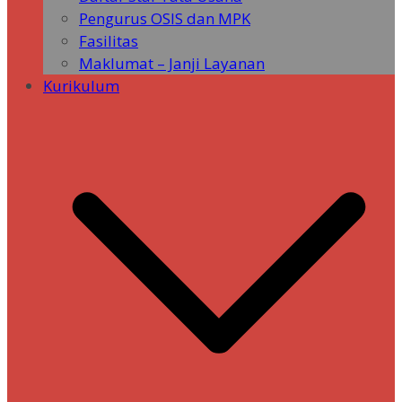
Pengurus OSIS dan MPK
Fasilitas
Maklumat – Janji Layanan
Kurikulum