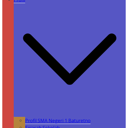
Profil SMA Negeri 1 Baturetno
Sejarah Sekolah