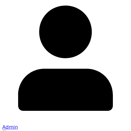
Admin