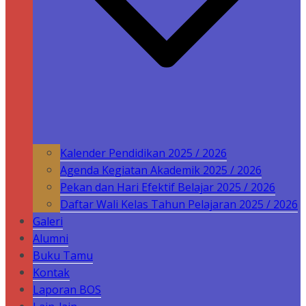
Kalender Pendidikan 2025 / 2026
Agenda Kegiatan Akademik 2025 / 2026
Pekan dan Hari Efektif Belajar 2025 / 2026
Daftar Wali Kelas Tahun Pelajaran 2025 / 2026
Galeri
Alumni
Buku Tamu
Kontak
Laporan BOS