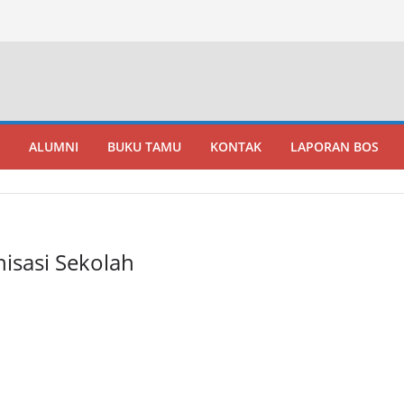
ALUMNI
BUKU TAMU
KONTAK
LAPORAN BOS
nisasi Sekolah