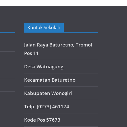
Kontak Sekolah
Jalan Raya Baturetno, Tromol
Pos 11
Desa Watuagung
Kecamatan Baturetno
Kabupaten Wonogiri
Telp. (0273) 461174
Kode Pos 57673