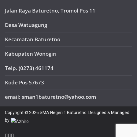
Jalan Raya Baturetno, Tromol Pos 11
Desa Watuagung
Kecamatan Baturetno
Kabupaten Wonogiri
Telp. (0273) 461174
Kode Pos 57673
email: sman1baturetno@yahoo.com
Copyright © 2026 SMA Negeri 1 Baturetno. Designed & Managed
by