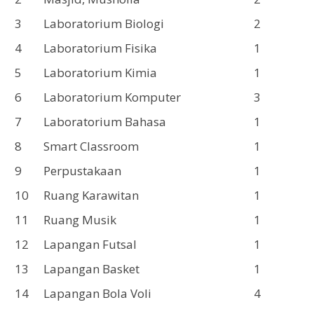
3
Laboratorium Biologi
2
4
Laboratorium Fisika
1
5
Laboratorium Kimia
1
6
Laboratorium Komputer
3
7
Laboratorium Bahasa
1
8
Smart Classroom
1
9
Perpustakaan
1
10
Ruang Karawitan
1
11
Ruang Musik
1
12
Lapangan Futsal
1
13
Lapangan Basket
1
14
Lapangan Bola Voli
4