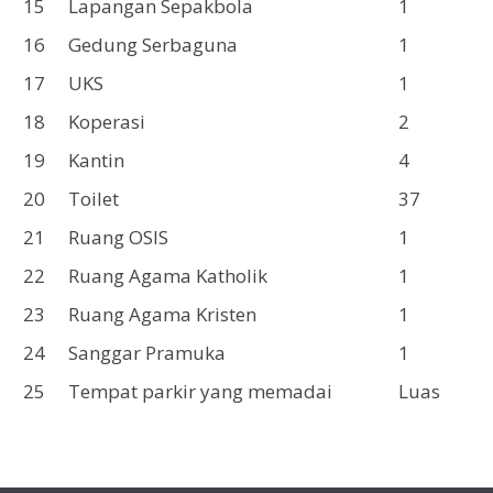
15
Lapangan Sepakbola
1
16
Gedung Serbaguna
1
17
UKS
1
18
Koperasi
2
19
Kantin
4
20
Toilet
37
21
Ruang OSIS
1
22
Ruang Agama Katholik
1
23
Ruang Agama Kristen
1
24
Sanggar Pramuka
1
25
Tempat parkir yang memadai
Luas