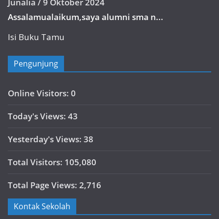
Junalia
/
9 Oktober 2024
Assalamualaikum,saya alumni sma n...
Isi Buku Tamu
Pengunjung
Online Visitors:
0
Today's Views:
43
Yesterday's Views:
38
Total Visitors:
105,080
Total Page Views:
2,716
Kontak Sekolah