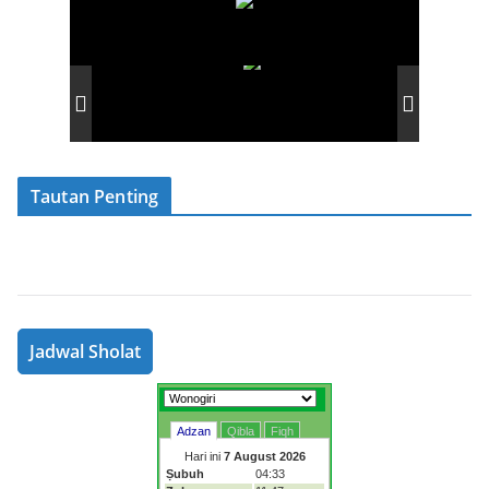
Tautan Penting
Jadwal Sholat