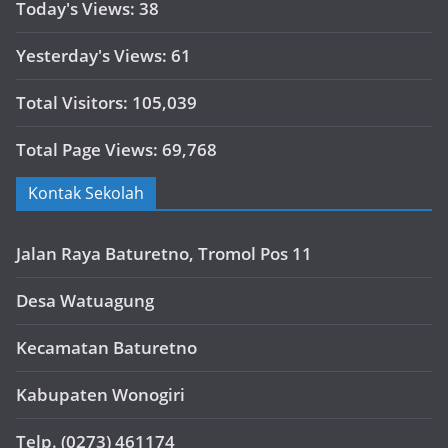
Today's Views:
38
Yesterday's Views:
61
Total Visitors:
105,039
Total Page Views:
69,768
Kontak Sekolah
Jalan Raya Baturetno, Tromol Pos 11
Desa Watuagung
Kecamatan Baturetno
Kabupaten Wonogiri
Telp. (0273) 461174