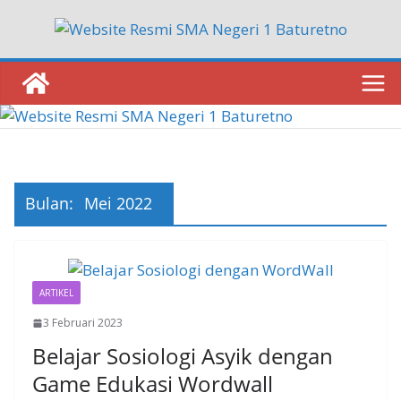
Skip
to
content
Bulan:
Mei 2022
ARTIKEL
3 Februari 2023
Belajar Sosiologi Asyik dengan
Game Edukasi Wordwall