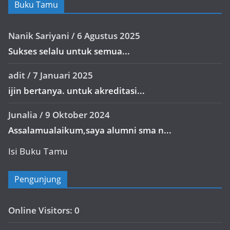
Buku Tamu
Nanik Sariyani
/
6 Agustus 2025
Sukses selalu untuk semua...
adit
/
7 Januari 2025
ijin bertanya. untuk akreditasi...
Junalia
/
9 Oktober 2024
Assalamualaikum,saya alumni sma n...
Isi Buku Tamu
Pengunjung
Online Visitors:
0