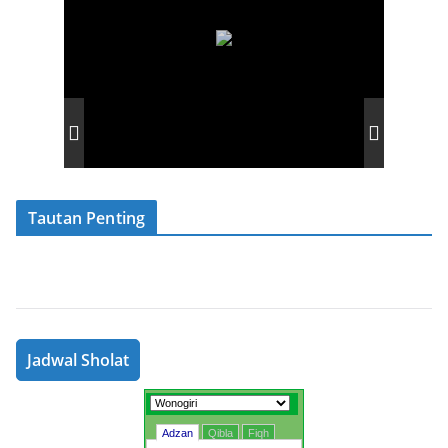
Tautan Penting
Jadwal Sholat