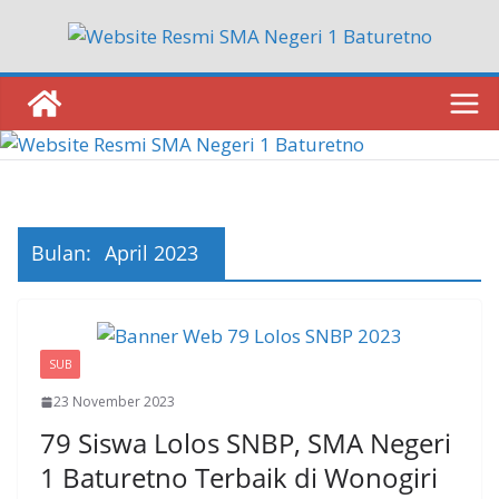
Skip
to
content
Bulan:
April 2023
SUB
23 November 2023
79 Siswa Lolos SNBP, SMA Negeri
1 Baturetno Terbaik di Wonogiri