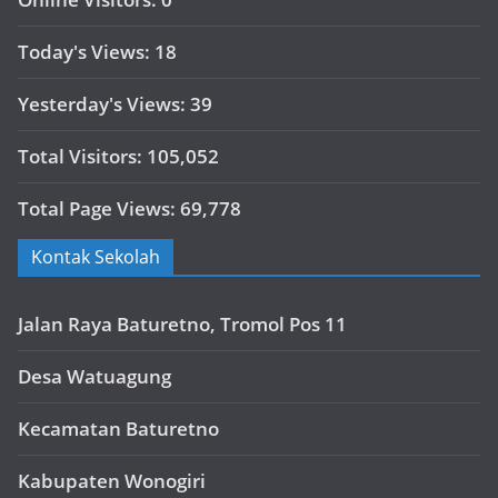
Today's Views:
18
Yesterday's Views:
39
Total Visitors:
105,052
Total Page Views:
69,778
Kontak Sekolah
Jalan Raya Baturetno, Tromol Pos 11
Desa Watuagung
Kecamatan Baturetno
Kabupaten Wonogiri