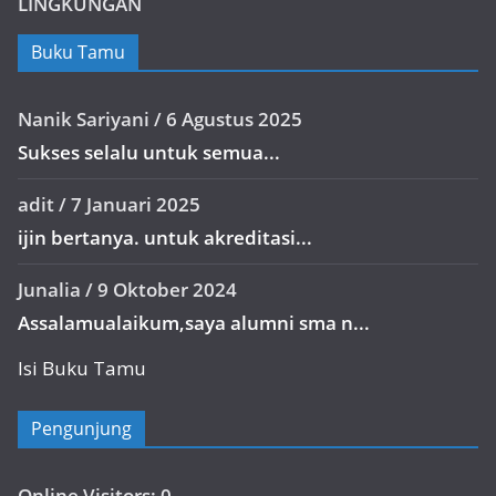
LINGKUNGAN
Buku Tamu
Nanik Sariyani
/
6 Agustus 2025
Sukses selalu untuk semua...
adit
/
7 Januari 2025
ijin bertanya. untuk akreditasi...
Junalia
/
9 Oktober 2024
Assalamualaikum,saya alumni sma n...
Isi Buku Tamu
Pengunjung
Online Visitors:
0