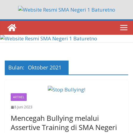
Skip
to
content
Bulan:
Oktober 2021
ARTIKEL
8 Juni 2023
Mencegah Bullying melalui
Assertive Training di SMA Negeri