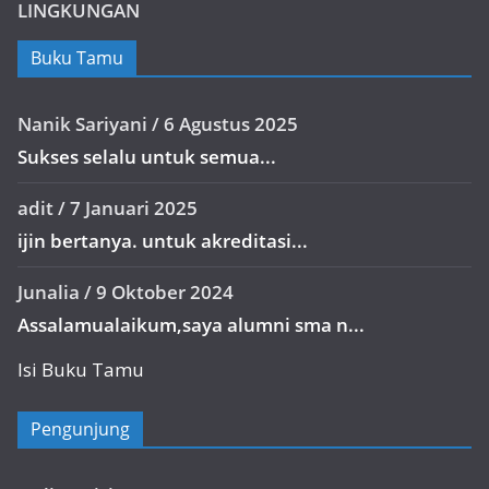
LINGKUNGAN
Buku Tamu
Nanik Sariyani
/
6 Agustus 2025
Sukses selalu untuk semua...
adit
/
7 Januari 2025
ijin bertanya. untuk akreditasi...
Junalia
/
9 Oktober 2024
Assalamualaikum,saya alumni sma n...
Isi Buku Tamu
Pengunjung