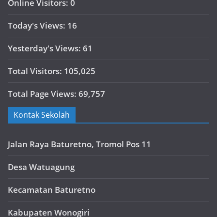
Online Visitors:
0
Today's Views:
16
Yesterday's Views:
61
Total Visitors:
105,025
Total Page Views:
69,757
Kontak Sekolah
Jalan Raya Baturetno, Tromol Pos 11
Desa Watuagung
Kecamatan Baturetno
Kabupaten Wonogiri