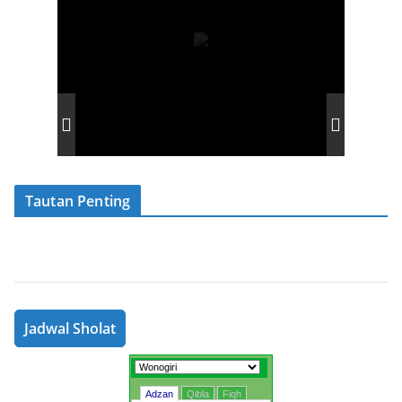
Tautan Penting
Jadwal Sholat