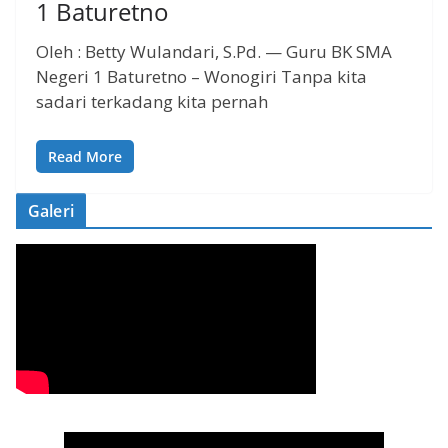
1 Baturetno
Oleh : Betty Wulandari, S.Pd. — Guru BK SMA
Negeri 1 Baturetno – Wonogiri Tanpa kita
sadari terkadang kita pernah
Read More
Galeri