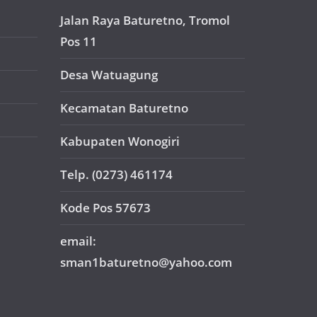
Jalan Raya Baturetno, Tromol
Pos 11
Desa Watuagung
Kecamatan Baturetno
Kabupaten Wonogiri
Telp. (0273) 461174
Kode Pos 57673
email:
sman1baturetno@yahoo.com