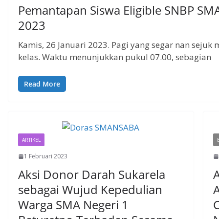
Pemantapan Siswa Eligible SNBP SMA
2023
Kamis, 26 Januari 2023. Pagi yang segar nan sejuk
kelas. Waktu menunjukkan pukul 07.00, sebagian
Read More
ARTIKEL
1 Februari 2023
Aksi Donor Darah Sukarela
A
sebagai Wujud Kepedulian
A
Warga SMA Negeri 1
C