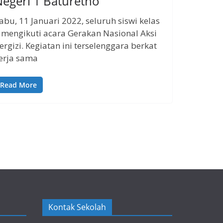
egeri 1 Baturetno
abu, 11 Januari 2022, seluruh siswi kelas
 mengikuti acara Gerakan Nasional Aksi
ergizi. Kegiatan ini terselenggara berkat
erja sama
Read More
Kontak Sekolah