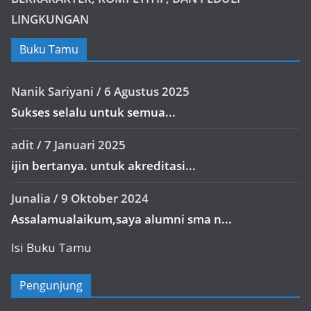
LINGKUNGAN
Buku Tamu
Nanik Sariyani
/
6 Agustus 2025
Sukses selalu untuk semua...
adit
/
7 Januari 2025
ijin bertanya. untuk akreditasi...
Junalia
/
9 Oktober 2024
Assalamualaikum,saya alumni sma n...
Isi Buku Tamu
Pengunjung