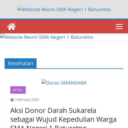
Skip
to
content
Kesehatan
ARTIKEL
1 Februari 2023
Aksi Donor Darah Sukarela
sebagai Wujud Kepedulian Warga
SMA Negeri 1 Baturetno