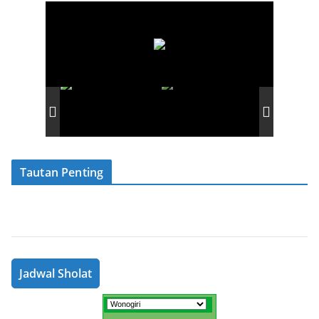
Tautan Penting
Jadwal Sholat