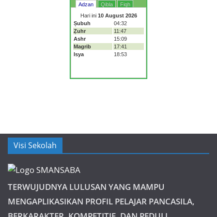
Visi Sekolah
TERWUJUDNYA LULUSAN YANG MAMPU
MENGAPLIKASIKAN PROFIL PELAJAR PANCASILA,
BERKARAKTER, KOMPETITIF, DAN PEDULI