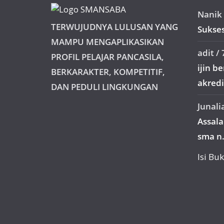
Nanik 
TERWUJUDNYA LULUSAN YANG
Sukses
MAMPU MENGAPLIKASIKAN
adit
/
PROFIL PELAJAR PANCASILA,
ijin b
BERKARAKTER, KOMPETITIF,
akredit
DAN PEDULI LINGKUNGAN
Junali
Assal
sma n.
Isi B