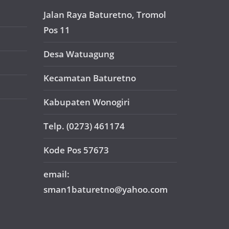
Jalan Raya Baturetno, Tromol
Pos 11
Desa Watuagung
Kecamatan Baturetno
Kabupaten Wonogiri
Telp. (0273) 461174
Kode Pos 57673
email:
sman1baturetno@yahoo.com