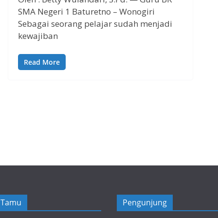
SMA Negeri 1 Baturetno – Wonogiri
Sebagai seorang pelajar sudah menjadi
kewajiban
Read More
 Tamu
Pengunjung