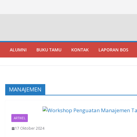
ALUMNI
BUKU TAMU
KONTAK
LAPORAN BOS
MANAJEMEN
ARTIKEL
17 Oktober 2024