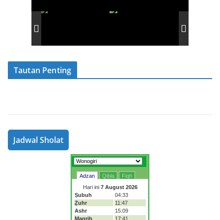
Tautan Penting
Jadwal Sholat