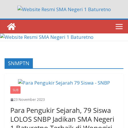
Skip
to
content
SNMPTN
SUB
23 November 2023
Para Pengukir Sejarah, 79 Siswa
LOLOS SNBP Jadikan SMA Negeri
1 Baturetno Terbaik di Wonogiri