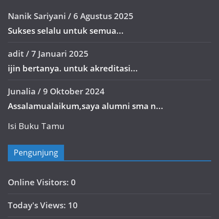
Nanik Sariyani
/
6 Agustus 2025
Sukses selalu untuk semua...
adit
/
7 Januari 2025
ijin bertanya. untuk akreditasi...
Junalia
/
9 Oktober 2024
Assalamualaikum,saya alumni sma n...
Isi Buku Tamu
Pengunjung
Online Visitors:
0
Today's Views:
10