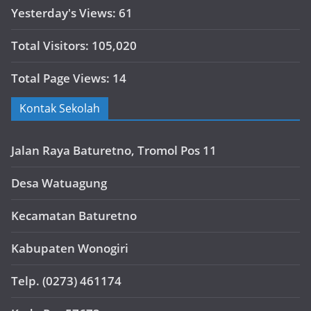
Yesterday's Views:
61
Total Visitors:
105,020
Total Page Views:
14
Kontak Sekolah
Jalan Raya Baturetno, Tromol Pos 11
Desa Watuagung
Kecamatan Baturetno
Kabupaten Wonogiri
Telp. (0273) 461174