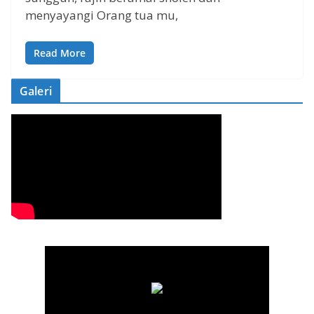
menyayangi Orang tua mu,
Read More
Galeri