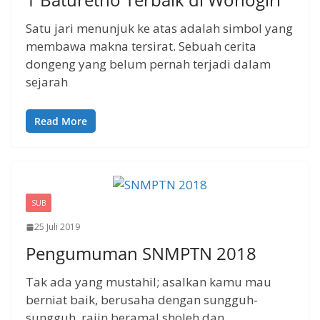
Satu jari menunjuk ke atas adalah simbol yang
membawa makna tersirat. Sebuah cerita
dongeng yang belum pernah terjadi dalam
sejarah
Read More
SUB
25 Juli 2019
Pengumuman SNMPTN 2018
Tak ada yang mustahil; asalkan kamu mau
berniat baik, berusaha dengan sungguh-
sungguh, rajin beramal sholeh dan