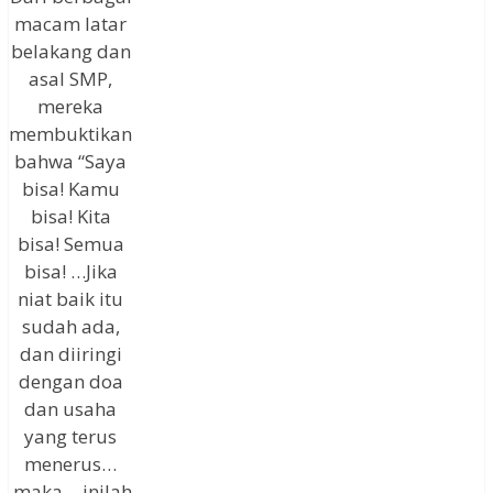
macam latar
belakang dan
asal SMP,
mereka
membuktikan
bahwa “Saya
bisa! Kamu
bisa! Kita
bisa! Semua
bisa! …Jika
niat baik itu
sudah ada,
dan diiringi
dengan doa
dan usaha
yang terus
menerus…
,maka… inilah