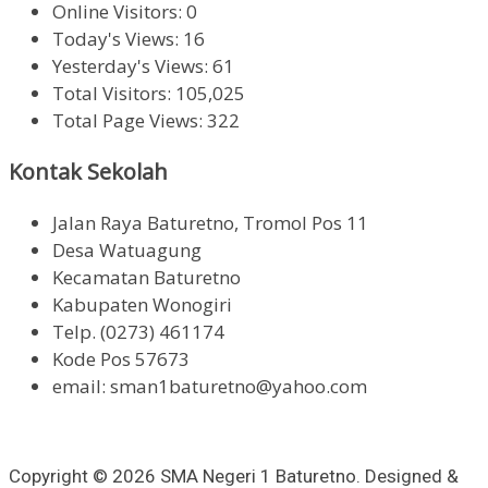
Online Visitors:
0
Today's Views:
16
Yesterday's Views:
61
Total Visitors:
105,025
Total Page Views:
322
Kontak Sekolah
Jalan Raya Baturetno, Tromol Pos 11
Desa Watuagung
Kecamatan Baturetno
Kabupaten Wonogiri
Telp. (0273) 461174
Kode Pos 57673
email: sman1baturetno@yahoo.com
Copyright © 2026 SMA Negeri 1 Baturetno. Designed &