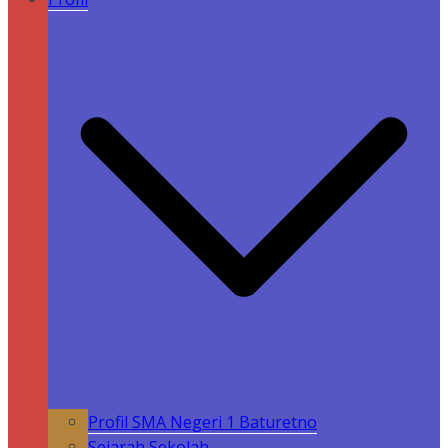
Profil SMA Negeri 1 Baturetno
Sejarah Sekolah