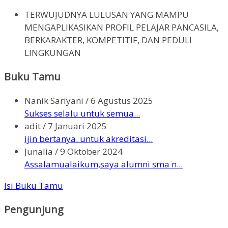
TERWUJUDNYA LULUSAN YANG MAMPU
MENGAPLIKASIKAN PROFIL PELAJAR PANCASILA,
BERKARAKTER, KOMPETITIF, DAN PEDULI
LINGKUNGAN
Buku Tamu
Nanik Sariyani
/
6 Agustus 2025
Sukses selalu untuk semua...
adit
/
7 Januari 2025
ijin bertanya. untuk akreditasi...
Junalia
/
9 Oktober 2024
Assalamualaikum,saya alumni sma n...
Isi Buku Tamu
Pengunjung