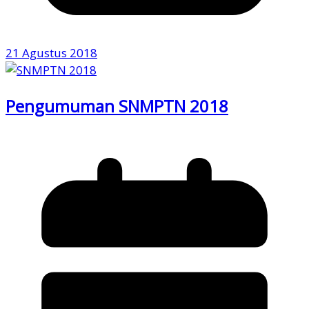
21 Agustus 2018
Pengumuman SNMPTN 2018