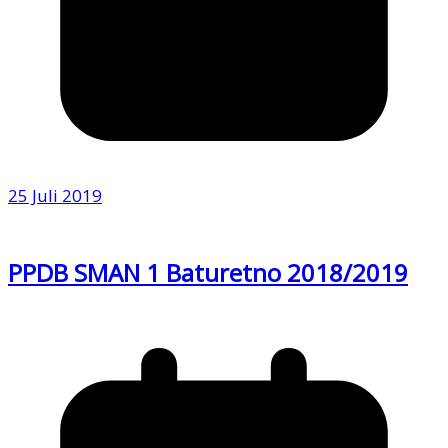
25 Juli 2019
PPDB SMAN 1 Baturetno 2018/2019