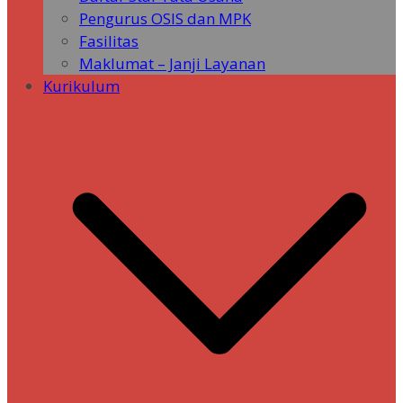
Pengurus OSIS dan MPK
Fasilitas
Maklumat – Janji Layanan
Kurikulum