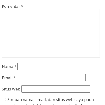
Komentar
*
Nama
*
Email
*
Situs Web
Simpan nama, email, dan situs web saya pada