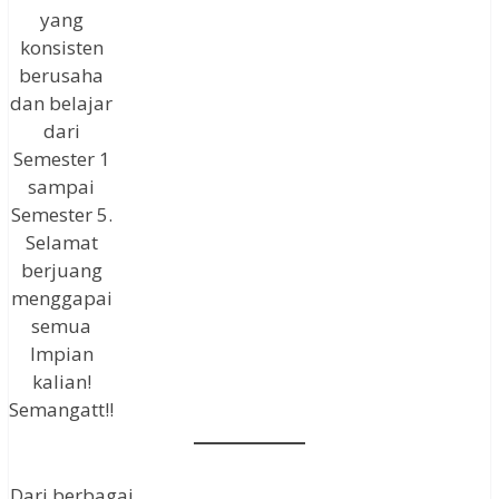
yang
konsisten
berusaha
dan belajar
dari
Semester 1
sampai
Semester 5.
Selamat
berjuang
menggapai
semua
Impian
kalian!
Semangatt!!
Dari berbagai