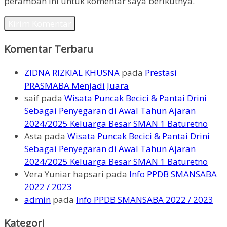
peramban ini untuk komentar saya berikutnya.
Komentar Terbaru
ZIDNA RIZKIAL KHUSNA
pada
Prestasi
PRASMABA Menjadi Juara
saif
pada
Wisata Puncak Becici & Pantai Drini
Sebagai Penyegaran di Awal Tahun Ajaran
2024/2025 Keluarga Besar SMAN 1 Baturetno
Asta
pada
Wisata Puncak Becici & Pantai Drini
Sebagai Penyegaran di Awal Tahun Ajaran
2024/2025 Keluarga Besar SMAN 1 Baturetno
Vera Yuniar hapsari
pada
Info PPDB SMANSABA
2022 / 2023
admin
pada
Info PPDB SMANSABA 2022 / 2023
Kategori