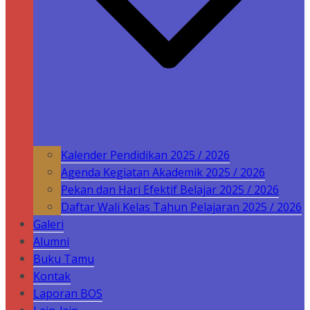
Kalender Pendidikan 2025 / 2026
Agenda Kegiatan Akademik 2025 / 2026
Pekan dan Hari Efektif Belajar 2025 / 2026
Daftar Wali Kelas Tahun Pelajaran 2025 / 2026
Galeri
Alumni
Buku Tamu
Kontak
Laporan BOS