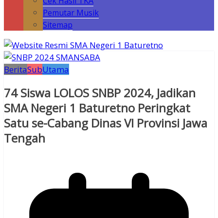
Cek Hasil TKA
Pemutar Musik
Sitemap
Berita
Sub
Utama
74 Siswa LOLOS SNBP 2024, Jadikan
SMA Negeri 1 Baturetno Peringkat
Satu se-Cabang Dinas VI Provinsi Jawa
Tengah