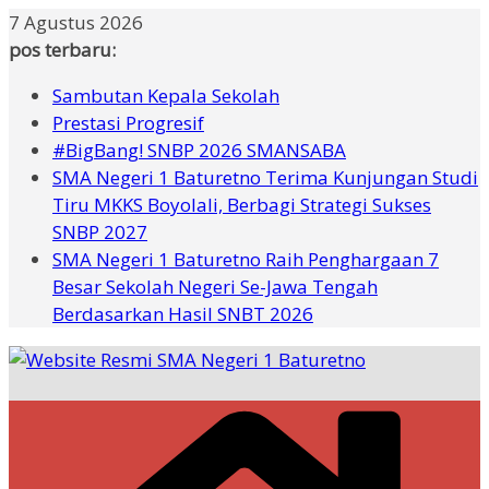
Skip
7 Agustus 2026
to
pos terbaru:
content
Sambutan Kepala Sekolah
Prestasi Progresif
#BigBang! SNBP 2026 SMANSABA
SMA Negeri 1 Baturetno Terima Kunjungan Studi
Tiru MKKS Boyolali, Berbagi Strategi Sukses
SNBP 2027
SMA Negeri 1 Baturetno Raih Penghargaan 7
Besar Sekolah Negeri Se-Jawa Tengah
Berdasarkan Hasil SNBT 2026