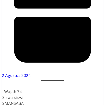
2 Agustus 2024
Wajah 74
Siswa-siswi
SMANSABA