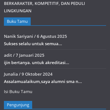
BERKARAKTER, KOMPETITIF, DAN PEDULI
LINGKUNGAN
Buku Tamu
Nanik Sariyani
/
6 Agustus 2025
Sukses selalu untuk semua...
adit
/
7 Januari 2025
ijin bertanya. untuk akreditasi...
Junalia
/
9 Oktober 2024
Assalamualaikum,saya alumni sma n...
Isi Buku Tamu
Pengunjung