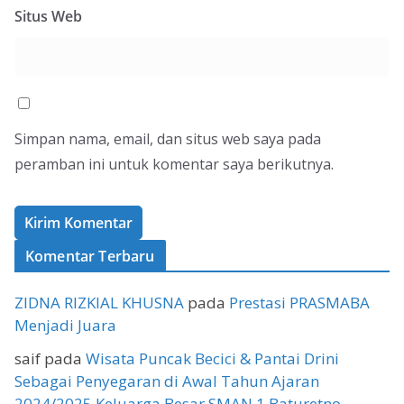
Situs Web
Simpan nama, email, dan situs web saya pada
peramban ini untuk komentar saya berikutnya.
Komentar Terbaru
ZIDNA RIZKIAL KHUSNA
pada
Prestasi PRASMABA
Menjadi Juara
saif
pada
Wisata Puncak Becici & Pantai Drini
Sebagai Penyegaran di Awal Tahun Ajaran
2024/2025 Keluarga Besar SMAN 1 Baturetno