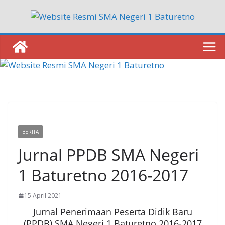
Skip
to
content
BERITA
Jurnal PPDB SMA Negeri
1 Baturetno 2016-2017
15 April 2021
Jurnal Penerimaan Peserta Didik Baru
(PPDB) SMA Negeri 1 Baturetno 2016-2017