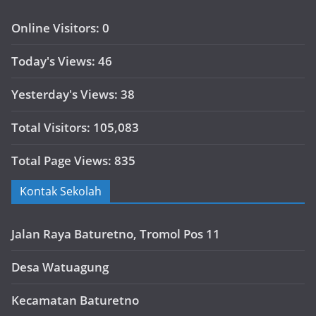
Online Visitors:
0
Today's Views:
46
Yesterday's Views:
38
Total Visitors:
105,083
Total Page Views:
835
Kontak Sekolah
Jalan Raya Baturetno, Tromol Pos 11
Desa Watuagung
Kecamatan Baturetno