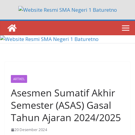
Skip
to
content
ARTIKEL
Asesmen Sumatif Akhir
Semester (ASAS) Gasal
Tahun Ajaran 2024/2025
20 Desember 2024