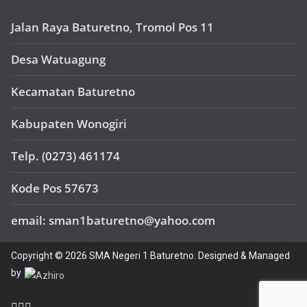
Jalan Raya Baturetno, Tromol Pos 11
Desa Watuagung
Kecamatan Baturetno
Kabupaten Wonogiri
Telp. (0273) 461174
Kode Pos 57673
email: sman1baturetno@yahoo.com
Copyright © 2026 SMA Negeri 1 Baturetno. Designed & Managed
by