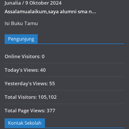
Junalia
/
9 Oktober 2024
Assalamualaikum,saya alumni sma n...
Isi Buku Tamu
Pengunjung
Online Visitors:
0
Today's Views:
40
Yesterday's Views:
55
Total Visitors:
105,102
Total Page Views:
377
Kontak Sekolah